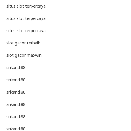
situs slot terpercaya
situs slot terpercaya
situs slot terpercaya
slot gacor terbaik
slot gacor maxwin
srikandi88
srikandi88
srikandi88
srikandi88
srikandi88
srikandi88