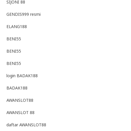
SIJONI 88
GENDIS999 resmi
ELANG188
BENI55
BENI55
BENI55
login BADAK188
BADAK188
AWANSLOT88
AWANSLOT 88
daftar AWANSLOT88