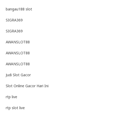
bangau188 slot
SIGRA369
SIGRA369
AWANSLOT88
AWANSLOT88
AWANSLOT88
Judi Slot Gacor
Slot Online Gacor Hari Ini
rtp live
rtp slot live