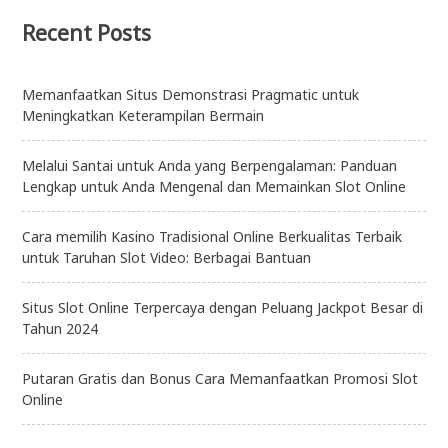
Recent Posts
Memanfaatkan Situs Demonstrasi Pragmatic untuk
Meningkatkan Keterampilan Bermain
Melalui Santai untuk Anda yang Berpengalaman: Panduan
Lengkap untuk Anda Mengenal dan Memainkan Slot Online
Cara memilih Kasino Tradisional Online Berkualitas Terbaik
untuk Taruhan Slot Video: Berbagai Bantuan
Situs Slot Online Terpercaya dengan Peluang Jackpot Besar di
Tahun 2024
Putaran Gratis dan Bonus Cara Memanfaatkan Promosi Slot
Online