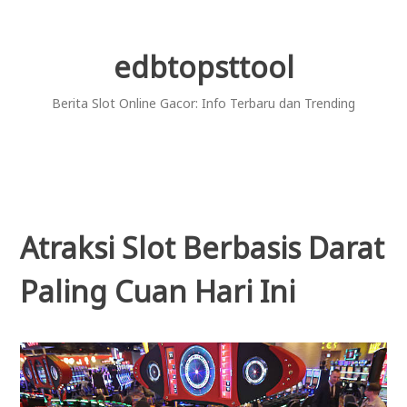
Skip
to
content
edbtopsttool
Berita Slot Online Gacor: Info Terbaru dan Trending
Atraksi Slot Berbasis Darat
Paling Cuan Hari Ini