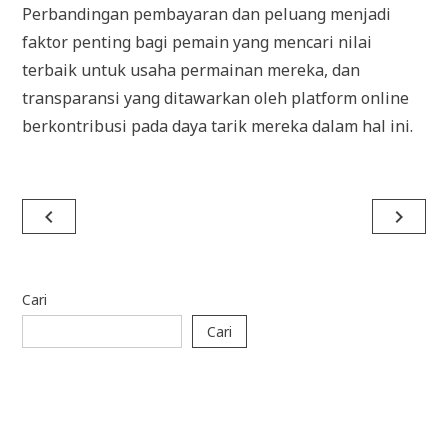
Perbandingan pembayaran dan peluang menjadi
faktor penting bagi pemain yang mencari nilai
terbaik untuk usaha permainan mereka, dan
transparansi yang ditawarkan oleh platform online
berkontribusi pada daya tarik mereka dalam hal ini.
Navigasi
navigate_before
navigate_next
pos
Cari
Cari